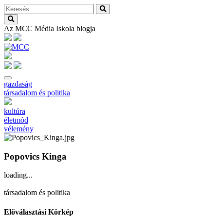
Az MCC Média Iskola blogja
gazdaság
társadalom és politika
kultúra
életmód
vélemény
Popovics Kinga
loading...
társadalom és politika
Előválasztási Körkép